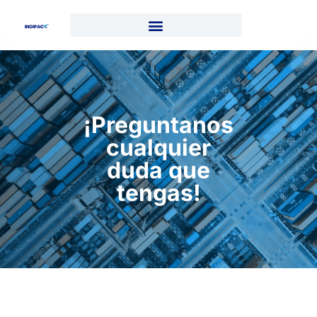
¡Preguntanos
cualquier
duda que
tengas!