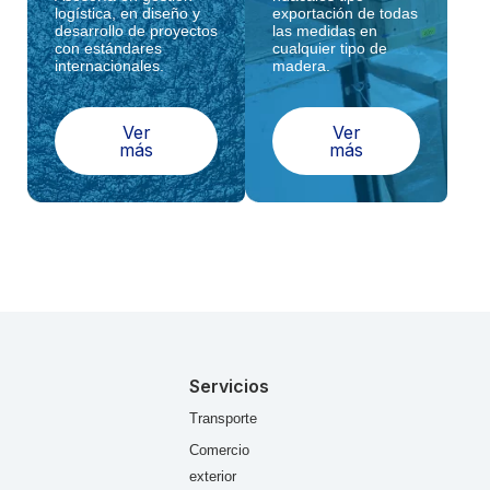
logística, en diseño y
exportación de todas
desarrollo de proyectos
las medidas en
con estándares
cualquier tipo de
internacionales.
madera.
Ver
Ver
más
más
Servicios
Transporte
Comercio
exterior