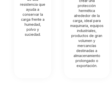
crear una
resistencia que
protección
ayuda a
hermética
conservar la
alrededor de la
carga frente a
carga, ideal para
humedad,
maquinaria, equipos
polvo y
industriales,
suciedad.
productos de gran
volumen y
mercancías
destinadas a
almacenamiento
prolongado o
exportación.