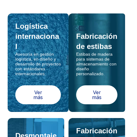
Logística
internaciona
Fabricación
l
de estibas
Asesoría en gestión
Estibas de madera
logística, en diseño y
para sistemas de
desarrollo de proyectos
almacenamiento con
con estándares
diseño
internacionales.
personalizado.
Ver
Ver
más
más
Fabricación
Desmontaje